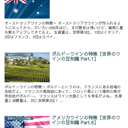
オーストラリアワインの特徴～ オーストラリアでワインが作られるよ
うになってから、だいたい200年ほど。 まだ歴史は浅いけど、確実に量
も質もアップしてきてるよ。 生産量は、世界第5位。 1位はイタリア、
2位はフランス、3位はスペイ...
ボルドーワインの特徴【世界のワ
世界のワインの特徴
インの豆知識 Part.1】
ボルドーワインの特徴～ ボルドーというのは、フランスにある地域の
名前だよ。 フランスの南西部にあって、ジロンド県という場所の県庁
所在地がボルドー。 フランスはワイン大国としても有名だよね。 生産
量と消費量は、共に世界第2位！ ...
アメリカワインの特徴【世界のワ
世界のワインの特徴
インの豆知識 Part.6】