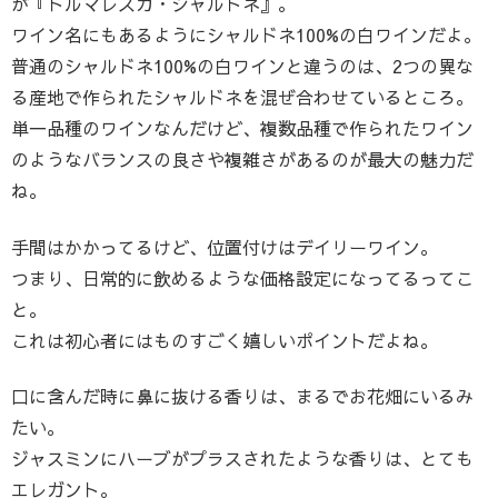
が『トルマレスカ・シャルドネ』。
ワイン名にもあるようにシャルドネ100%の白ワインだよ。
普通のシャルドネ100%の白ワインと違うのは、2つの異な
る産地で作られたシャルドネを混ぜ合わせているところ。
単一品種のワインなんだけど、複数品種で作られたワイン
のようなバランスの良さや複雑さがあるのが最大の魅力だ
ね。
手間はかかってるけど、位置付けはデイリーワイン。
つまり、日常的に飲めるような価格設定になってるってこ
と。
これは初心者にはものすごく嬉しいポイントだよね。
口に含んだ時に鼻に抜ける香りは、まるでお花畑にいるみ
たい。
ジャスミンにハーブがプラスされたような香りは、とても
エレガント。