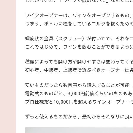
これがないと、「ワインが飲めない…」なんてこ
ワインオープナーは、ワインをオープンするもの
つまり、ボトルに栓をしているコルクを抜くため
螺旋状の金具（スクリュー）が付いてて、それを
これではじめて、ワインを飲むことができるよう
種類によっても開け方や開けやすさは変わってく
初心者、中級者、上級者で選ぶべきオープナーは
安いものだったら数百円から購入することが可能
電動式のものだと、3,000円前後くらいのものも
プロ仕様だと10,000円を超えるワインオープナー
ずっと使えるものだから、最初からそれなりに良