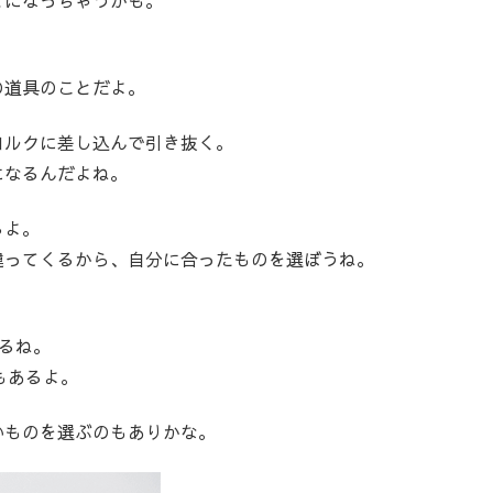
とになっちゃうかも。
。
の道具のことだよ。
コルクに差し込んで引き抜く。
になるんだよね。
るよ。
違ってくるから、自分に合ったものを選ぼうね。
。
あるね。
もあるよ。
いものを選ぶのもありかな。