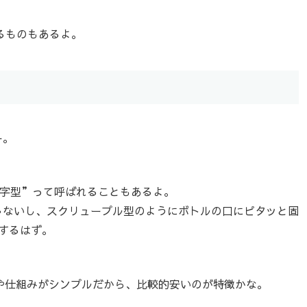
するものもあるよ。
ー。
。
T字型”って呼ばれることもあるよ。
ゃないし、スクリュープル型のようにボトルの口にピタッと固
するはず。
状や仕組みがシンプルだから、比較的安いのが特徴かな。