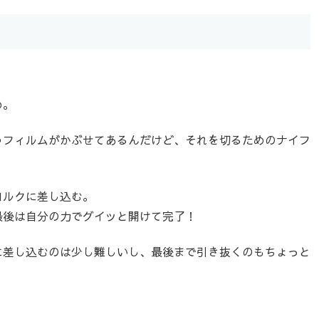
め。
うフィルムがかぶせてあるんだけど、それを切るためのナイフ
コルクに差し込む。
最後は自分の力でグイッと開けて完了！
に差し込むのは少し難しいし、最後まで引き抜くのもちょっと