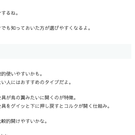
介するね。
けでも知っておいた方が選びやすくなるよ。
較的使いやすいかも。
たい人にはおすすめのタイプだよ。
金具が鳥の翼みたいに開くのが特徴。
金具をグイッと下に押し戻すとコルクが開く仕組み。
比較的開けやすいかな。