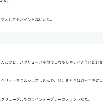
いよね。
リアとしてもポイント高いかな。
るんだけど、スクリュープル型はこれもしやすいように設計さ
スクリューをコルクに差し込んで、開けるときは取っ手を逆に
スクリュープル型のワインオープナーのメリットだね。