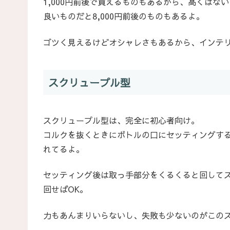
1,000円前後で買えるものもあるから、高くはな
良いものだと8,000円前後のものもあるよ。
ゴツく見えるけどオシャレさもあるから、インテ
スクリュープル型
スクリュープル型は、完全に初心者向け。
コルクを抜くときにボトルの口にセッティングす
れてるよ。
セッティング後は取っ手部分をくるくると回して
回せばOK。
力もあんまりいらないし、失敗も少ないのがこの